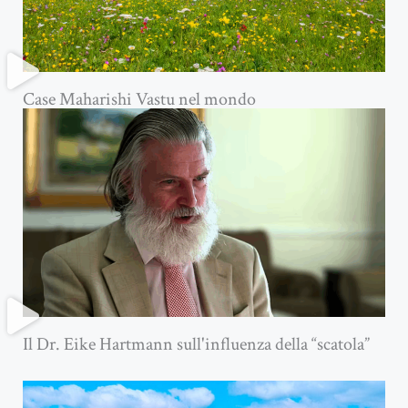
Case Maharishi Vastu nel mondo
Il Dr. Eike Hartmann sull'influenza della “scatola”