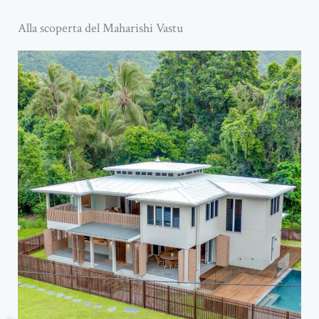
Alla scoperta del Maharishi Vastu