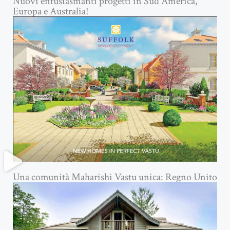
Nuovi entusiasmanti progetti in Sud America,
Europa e Australia!
Una comunità Maharishi Vastu unica: Regno Unito