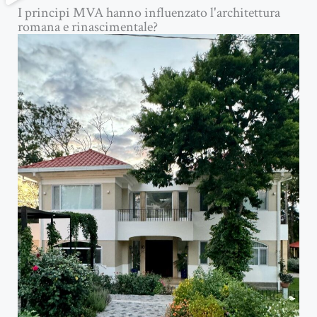
I principi MVA hanno influenzato l'architettura
romana e rinascimentale?